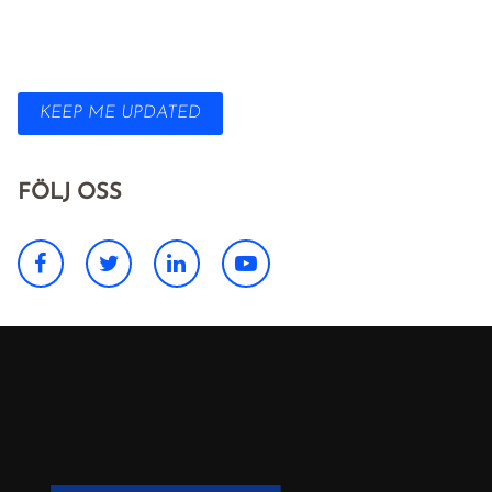
KEEP ME UPDATED
FÖLJ OSS