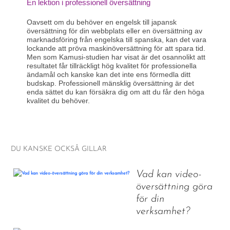
En lektion i professionell översättning
Oavsett om du behöver en engelsk till
japansk
översättning
för din webbplats eller en översättning av
marknadsföring från engelska till spanska, kan det vara
lockande att pröva maskinöversättning för att spara tid.
Men som Kamusi-studien har visat är det osannolikt att
resultatet får tillräckligt hög kvalitet för professionella
ändamål och kanske kan det inte ens förmedla ditt
budskap. Professionell mänsklig översättning är det
enda sättet du kan försäkra dig om att du får den höga
kvalitet du behöver.
DU KANSKE OCKSÅ GILLAR
Vad kan video-
översättning göra
för din
verksamhet?