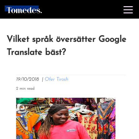
Vilket språk översätter Google
Translate bäst?
19/10/2018
|
Ofer Tirosh
2 min read