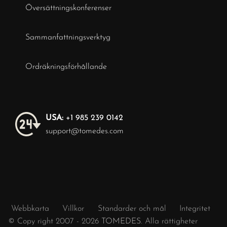
Översättningskonferenser
Sammanfattningsverktyg
Ordräkningsförhållande
USA:
+1 985 239 0142
support@tomedes.com
Webbkarta
Villkor
Standarder och mål
Integritet
© Copy right 2007 - 2026
TOMEDES
. Alla rättigheter