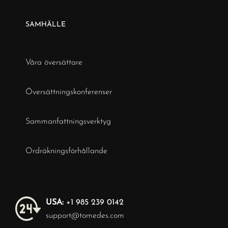
SAMHÄLLE
Våra översättare
Översättningskonferenser
Sammanfattningsverktyg
Ordräkningsförhållande
USA:
+1 985 239 0142
support@tomedes.com