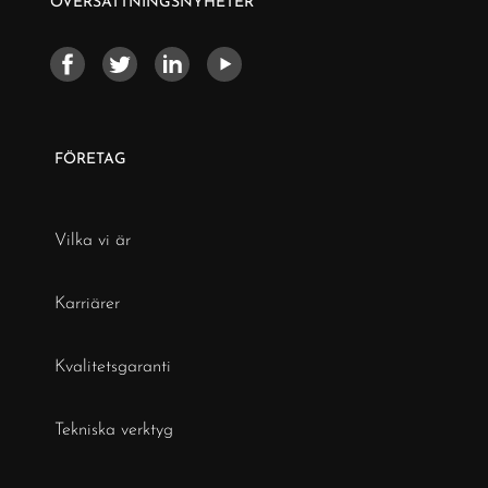
ÖVERSÄTTNINGSNYHETER
FÖRETAG
Vilka vi är
Karriärer
Kvalitetsgaranti
Tekniska verktyg