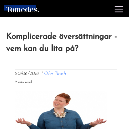
Komplicerade översättningar -
vem kan du lita på?
20/06/2018
|
Ofer Tirosh
2 min read