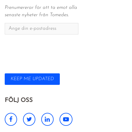
Prenumererar för att ta emot alla
senaste nyheter från Tomedes.
KEEP ME UPDATED
FÖLJ OSS